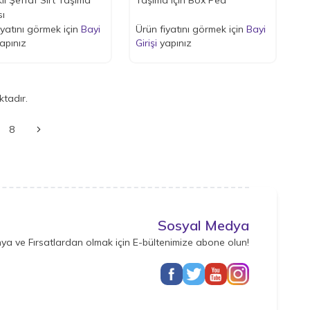
ı
iyatını görmek için
Bayi
Ürün fiyatını görmek için
Bayi
apınız
Girişi
yapınız
tadır.
8
Sosyal Medya
ya ve Fırsatlardan olmak için E-bültenimize abone olun!