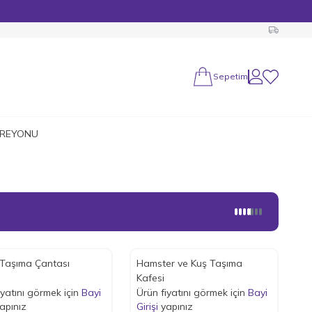
Sepetim
Hesabım
Favorilerim
 REYONU
Taşıma Çantası
Hamster ve Kuş Taşıma
Kafesi
iyatını görmek için
Bayi
Ürün fiyatını görmek için
Bayi
apınız
Girişi
yapınız