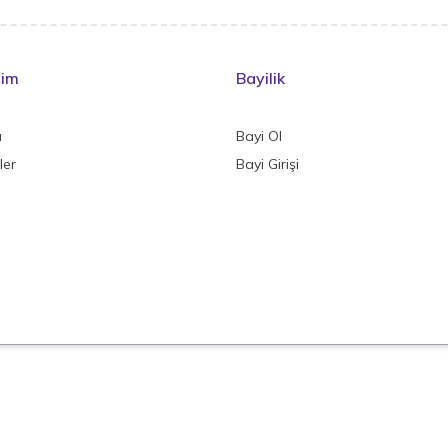
şim
Bayilik
a
Bayi Ol
ler
Bayi Girişi