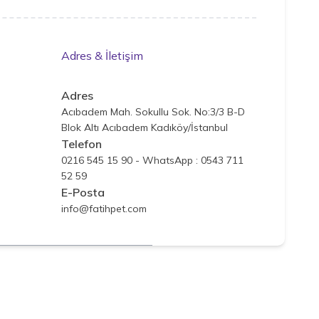
Adres & İletişim
Adres
Acıbadem Mah. Sokullu Sok. No:3/3 B-D
Blok Altı Acıbadem Kadıköy/İstanbul
Telefon
0216 545 15 90 - WhatsApp : 0543 711
52 59
E-Posta
info@fatihpet.com