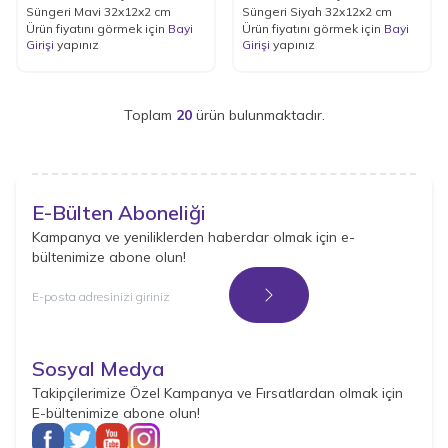
Süngeri Mavi 32x12x2 cm
Süngeri Siyah 32x12x2 cm
Ürün fiyatını görmek için
Bayi
Ürün fiyatını görmek için
Bayi
Girişi
yapınız
Girişi
yapınız
Toplam
20
ürün bulunmaktadır.
E-Bülten Aboneliği
Kampanya ve yeniliklerden haberdar olmak için e-
bültenimize abone olun!
Kayıt Ol
Sosyal Medya
Takipçilerimize Özel Kampanya ve Fırsatlardan olmak için
E-bültenimize abone olun!