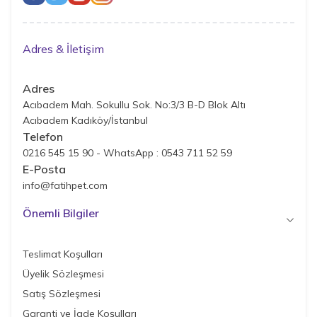
Adres & İletişim
Adres
Acıbadem Mah. Sokullu Sok. No:3/3 B-D Blok Altı
Acıbadem Kadıköy/İstanbul
Telefon
0216 545 15 90 - WhatsApp : 0543 711 52 59
E-Posta
info@fatihpet.com
Önemli Bilgiler
Teslimat Koşulları
Üyelik Sözleşmesi
Satış Sözleşmesi
Garanti ve İade Koşulları