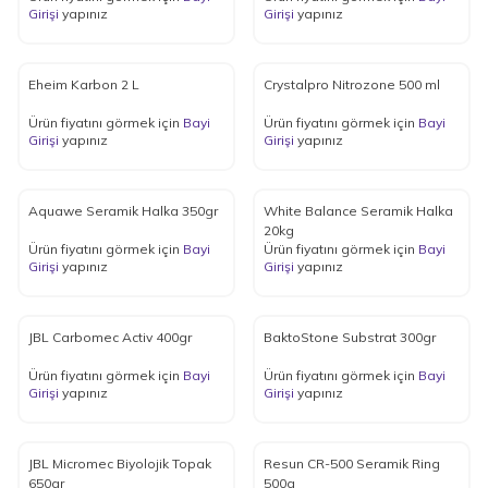
Girişi
yapınız
Girişi
yapınız
Eheim Karbon 2 L
Crystalpro Nitrozone 500 ml
Ürün fiyatını görmek için
Bayi
Ürün fiyatını görmek için
Bayi
Girişi
yapınız
Girişi
yapınız
Aquawe Seramik Halka 350gr
White Balance Seramik Halka
20kg
Ürün fiyatını görmek için
Bayi
Ürün fiyatını görmek için
Bayi
Girişi
yapınız
Girişi
yapınız
JBL Carbomec Activ 400gr
BaktoStone Substrat 300gr
Ürün fiyatını görmek için
Bayi
Ürün fiyatını görmek için
Bayi
Girişi
yapınız
Girişi
yapınız
JBL Micromec Biyolojik Topak
Resun CR-500 Seramik Ring
650gr
500g