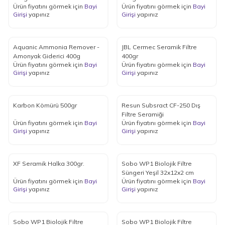
Ürün fiyatını görmek için
Bayi
Ürün fiyatını görmek için
Bayi
Girişi
yapınız
Girişi
yapınız
Aquanic Ammonia Remover -
JBL Cermec Seramik Filtre
Amonyak Giderici 400g
400gr
Ürün fiyatını görmek için
Bayi
Ürün fiyatını görmek için
Bayi
Girişi
yapınız
Girişi
yapınız
Karbon Kömürü 500gr
Resun Subsract CF-250 Dış
Filtre Seramiği
Ürün fiyatını görmek için
Bayi
Ürün fiyatını görmek için
Bayi
Girişi
yapınız
Girişi
yapınız
XF Seramik Halka 300gr.
Sobo WP1 Biolojik Filtre
Süngeri Yeşil 32x12x2 cm
Ürün fiyatını görmek için
Bayi
Ürün fiyatını görmek için
Bayi
Girişi
yapınız
Girişi
yapınız
Sobo WP1 Biolojik Filtre
Sobo WP1 Biolojik Filtre