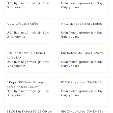
Ürün fiyatını görmek için
Bayi
Ürün fiyatını görmek için
Bayi
Girişi
yapınız
Girişi
yapınız
A 207 Çift Çatılı Kafes
A412 Muhabbet Kuşu Kafesi
Ürün fiyatını görmek için
Bayi
Ürün fiyatını görmek için
Bayi
Girişi
yapınız
Girişi
yapınız
300 Serisi Kare Düz Renkli
Kuş Kafesi Mix - 46x33x26 cm
Kafes MİX
Ürün fiyatını görmek için
Bayi
Ürün fiyatını görmek için
Bayi
Girişi
yapınız
Girişi
yapınız
3 Kapılı 300 Serisi Kanarya
81106 Kuş Kafesi 30×23×39 cm
Kafesi 44 x 32 x 26 cm
Ürün fiyatını görmek için
Bayi
Ürün fiyatını görmek için
Bayi
Girişi
yapınız
Girişi
yapınız
81102 Kuş Kafesi 30×23×39 cm
89103 Kuş Kafesi 30×23×39 cm