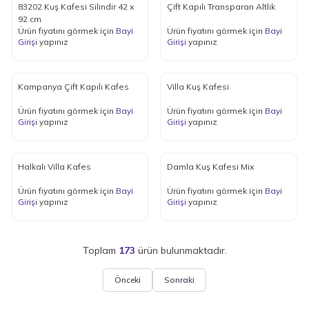
83202 Kuş Kafesi Silindir 42 x
Çift Kapılı Transparan Altlık
92 cm
Ürün fiyatını görmek için
Bayi
Ürün fiyatını görmek için
Bayi
Girişi
yapınız
Girişi
yapınız
Kampanya Çift Kapılı Kafes
Villa Kuş Kafesi
Ürün fiyatını görmek için
Bayi
Ürün fiyatını görmek için
Bayi
Girişi
yapınız
Girişi
yapınız
Halkalı Villa Kafes
Damla Kuş Kafesi Mix
Ürün fiyatını görmek için
Bayi
Ürün fiyatını görmek için
Bayi
Girişi
yapınız
Girişi
yapınız
Toplam
173
ürün bulunmaktadır.
Önceki
Sonraki