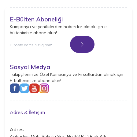
E-Bülten Aboneliği
Kampanya ve yeniliklerden haberdar olmak için e-
bültenimize abone olun!
Kayıt Ol
Sosyal Medya
Takipçilerimize Özel Kampanya ve Fırsatlardan olmak için
E-bültenimize abone olun!
Adres & İletişim
Adres
Acıbadem Mah. Sokullu Sok. No:3/3 B-D Blok Altı