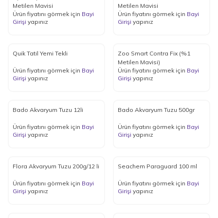
Metilen Mavisi
Metilen Mavisi
Ürün fiyatını görmek için
Bayi
Ürün fiyatını görmek için
Bayi
Girişi
yapınız
Girişi
yapınız
Quik Tatil Yemi Tekli
Zoo Smart Contra Fix (%1
Metilen Mavisi)
Ürün fiyatını görmek için
Bayi
Ürün fiyatını görmek için
Bayi
Girişi
yapınız
Girişi
yapınız
Bado Akvaryum Tuzu 12li
Bado Akvaryum Tuzu 500gr
Ürün fiyatını görmek için
Bayi
Ürün fiyatını görmek için
Bayi
Girişi
yapınız
Girişi
yapınız
Flora Akvaryum Tuzu 200g/12 li
Seachem Paraguard 100 ml
Ürün fiyatını görmek için
Bayi
Ürün fiyatını görmek için
Bayi
Girişi
yapınız
Girişi
yapınız