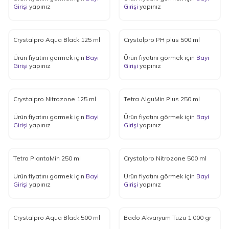
Girişi
yapınız
Girişi
yapınız
Crystalpro Aqua Black 125 ml
Crystalpro PH plus 500 ml
Ürün fiyatını görmek için
Bayi
Ürün fiyatını görmek için
Bayi
Girişi
yapınız
Girişi
yapınız
Crystalpro Nitrozone 125 ml
Tetra AlguMin Plus 250 ml
Ürün fiyatını görmek için
Bayi
Ürün fiyatını görmek için
Bayi
Girişi
yapınız
Girişi
yapınız
Tetra PlantaMin 250 ml
Crystalpro Nitrozone 500 ml
Ürün fiyatını görmek için
Bayi
Ürün fiyatını görmek için
Bayi
Girişi
yapınız
Girişi
yapınız
Crystalpro Aqua Black 500 ml
Bado Akvaryum Tuzu 1.000 gr