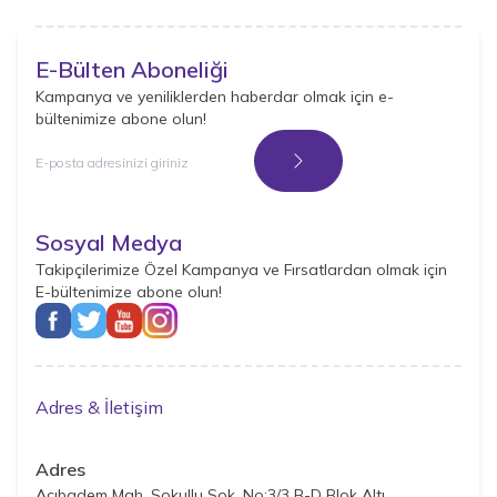
E-Bülten Aboneliği
Kampanya ve yeniliklerden haberdar olmak için e-
bültenimize abone olun!
Kayıt Ol
Sosyal Medya
Takipçilerimize Özel Kampanya ve Fırsatlardan olmak için
E-bültenimize abone olun!
Adres & İletişim
Adres
Acıbadem Mah. Sokullu Sok. No:3/3 B-D Blok Altı