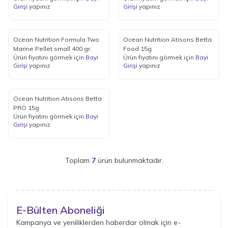
Girişi
yapınız
Girişi
yapınız
Ocean Nutrition Formula Two
Ocean Nutrition Atisons Betta
Marine Pellet small 400 gr.
Food 15g
Ürün fiyatını görmek için
Bayi
Ürün fiyatını görmek için
Bayi
Girişi
yapınız
Girişi
yapınız
Ocean Nutrition Atisons Betta
PRO 15g
Ürün fiyatını görmek için
Bayi
Girişi
yapınız
Toplam
7
ürün bulunmaktadır.
E-Bülten Aboneliği
Kampanya ve yeniliklerden haberdar olmak için e-