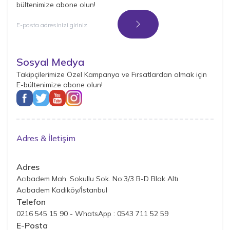
bültenimize abone olun!
Kayıt Ol
Sosyal Medya
Takipçilerimize Özel Kampanya ve Fırsatlardan olmak için
E-bültenimize abone olun!
Adres & İletişim
Adres
Acıbadem Mah. Sokullu Sok. No:3/3 B-D Blok Altı
Acıbadem Kadıköy/İstanbul
Telefon
0216 545 15 90 - WhatsApp : 0543 711 52 59
E-Posta