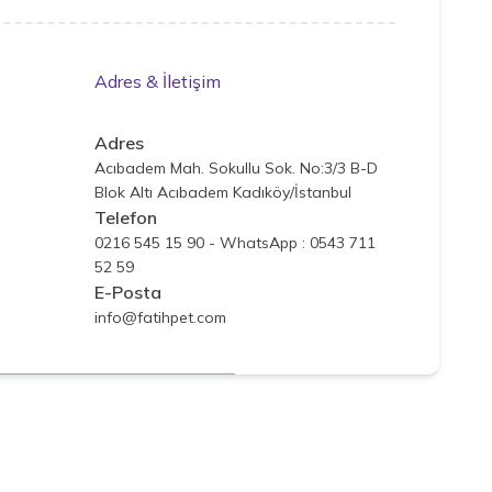
Adres & İletişim
Adres
Acıbadem Mah. Sokullu Sok. No:3/3 B-D
Blok Altı Acıbadem Kadıköy/İstanbul
Telefon
0216 545 15 90 - WhatsApp : 0543 711
52 59
E-Posta
info@fatihpet.com