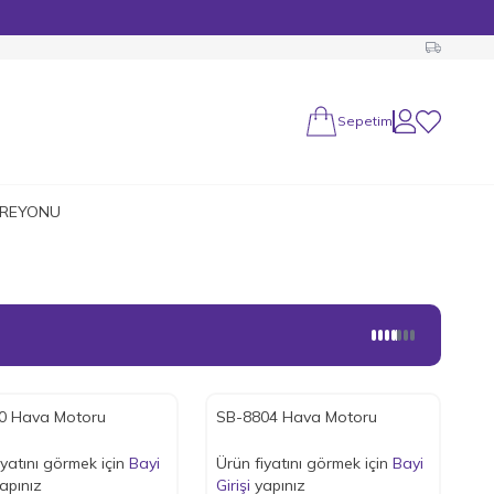
Sepetim
Hesabım
Favorilerim
 REYONU
0 Hava Motoru
SB-8804 Hava Motoru
iyatını görmek için
Bayi
Ürün fiyatını görmek için
Bayi
apınız
Girişi
yapınız