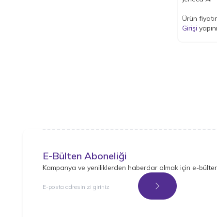
Ürün fiyatı
Girişi
yapın
E-Bülten Aboneliği
Kampanya ve yeniliklerden haberdar olmak için e-bülte
Kayıt Ol