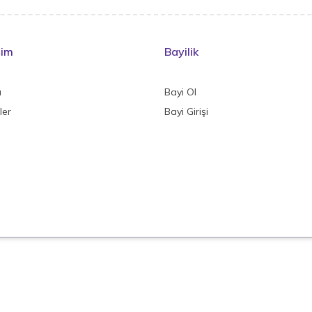
şim
Bayilik
a
Bayi Ol
ler
Bayi Girişi