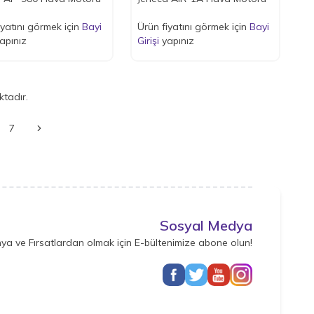
iyatını görmek için
Bayi
Ürün fiyatını görmek için
Bayi
apınız
Girişi
yapınız
tadır.
7
Sosyal Medya
ya ve Fırsatlardan olmak için E-bültenimize abone olun!