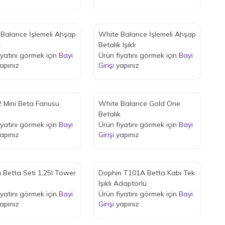
Balance İşlemeli Ahşap
White Balance İşlemeli Ahşap
k
Betalık Işıklı
iyatını görmek için
Bayi
Ürün fiyatını görmek için
Bayi
apınız
Girişi
yapınız
 Mini Beta Fanusu
White Balance Gold One
Betalık
iyatını görmek için
Bayi
Ürün fiyatını görmek için
Bayi
apınız
Girişi
yapınız
 Betta Seti 1,25l Tower
Dophin T101A Betta Kabı Tek
Işıklı Adaptörlü
iyatını görmek için
Bayi
Ürün fiyatını görmek için
Bayi
apınız
Girişi
yapınız