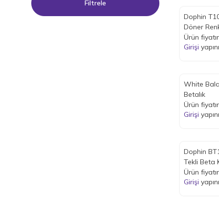
Filtrele
Dophin T1
Ürün fiyatı
Girişi
yapın
White Bal
Betalık
Ürün fiyatı
Girişi
yapın
Dophin BT1
Tekli Beta 
Ürün fiyatı
Girişi
yapın