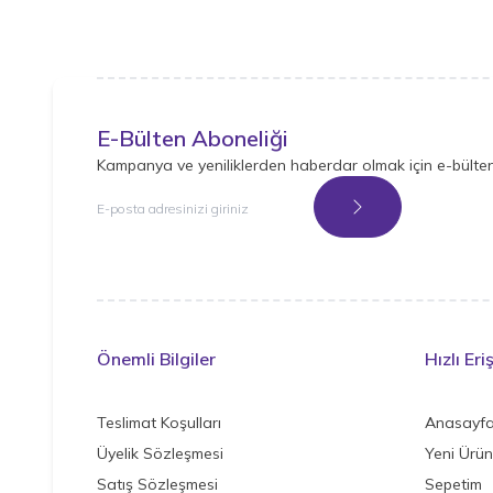
E-Bülten Aboneliği
Kampanya ve yeniliklerden haberdar olmak için e-bülte
Kayıt Ol
Önemli Bilgiler
Hızlı Eri
Teslimat Koşulları
Anasayf
Üyelik Sözleşmesi
Yeni Ürün
Satış Sözleşmesi
Sepetim