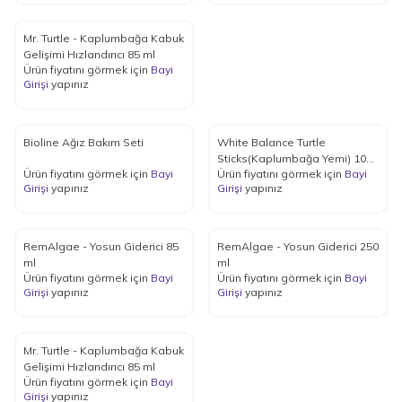
Mr. Turtle - Kaplumbağa Kabuk
Gelişimi Hızlandırıcı 85 ml
Ürün fiyatını görmek için
Bayi
Girişi
yapınız
Bioline Ağız Bakım Seti
White Balance Turtle
Sticks(Kaplumbağa Yemi) 1000
Ürün fiyatını görmek için
Bayi
Ürün fiyatını görmek için
Bayi
ml
Girişi
yapınız
Girişi
yapınız
RemAlgae - Yosun Giderici 85
RemAlgae - Yosun Giderici 250
ml
ml
Ürün fiyatını görmek için
Bayi
Ürün fiyatını görmek için
Bayi
Girişi
yapınız
Girişi
yapınız
Mr. Turtle - Kaplumbağa Kabuk
Gelişimi Hızlandırıcı 85 ml
Ürün fiyatını görmek için
Bayi
Girişi
yapınız