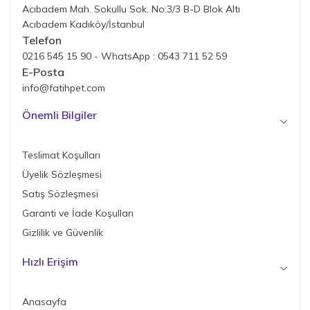
Acıbadem Mah. Sokullu Sok. No:3/3 B-D Blok Altı
Acıbadem Kadıköy/İstanbul
Telefon
0216 545 15 90 - WhatsApp : 0543 711 52 59
E-Posta
info@fatihpet.com
Önemli Bilgiler
Teslimat Koşulları
Üyelik Sözleşmesi
Satış Sözleşmesi
Garanti ve İade Koşulları
Gizlilik ve Güvenlik
Hızlı Erişim
Anasayfa