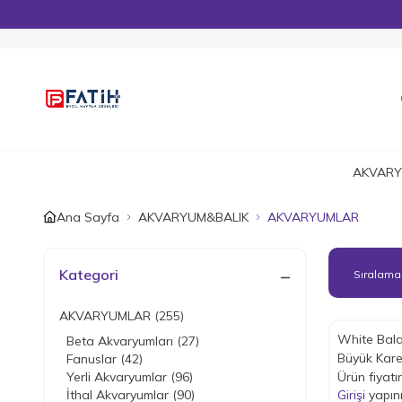
AKVARY
Ana Sayfa
AKVARYUM&BALIK
AKVARYUMLAR
Kategori
AKVARYUMLAR
(255)
White Bala
Beta Akvaryumları
(27)
Büyük Kar
Fanuslar
(42)
Yerli Akvaryumlar
(96)
Ürün fiyatı
İthal Akvaryumlar
(90)
Girişi
yapın