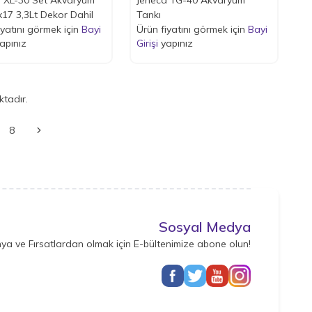
17 3,3Lt Dekor Dahil
Tankı
iyatını görmek için
Bayi
Ürün fiyatını görmek için
Bayi
apınız
Girişi
yapınız
tadır.
8
Sosyal Medya
ya ve Fırsatlardan olmak için E-bültenimize abone olun!