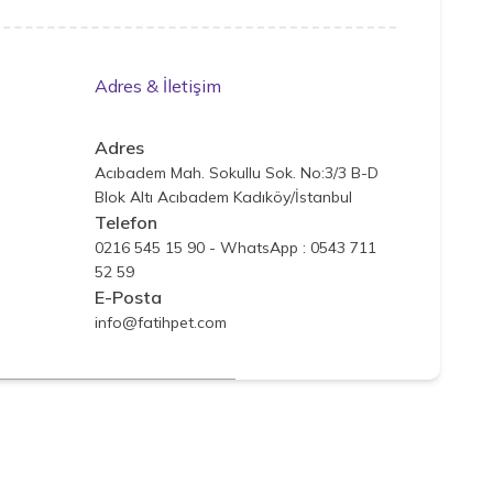
Adres & İletişim
Adres
Acıbadem Mah. Sokullu Sok. No:3/3 B-D
Blok Altı Acıbadem Kadıköy/İstanbul
Telefon
0216 545 15 90 - WhatsApp : 0543 711
52 59
E-Posta
info@fatihpet.com