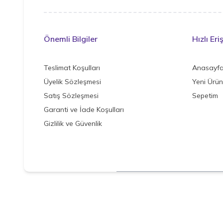
Önemli Bilgiler
Hızlı Eri
Teslimat Koşulları
Anasayf
Üyelik Sözleşmesi
Yeni Ürün
Satış Sözleşmesi
Sepetim
Garanti ve İade Koşulları
Gizlilik ve Güvenlik