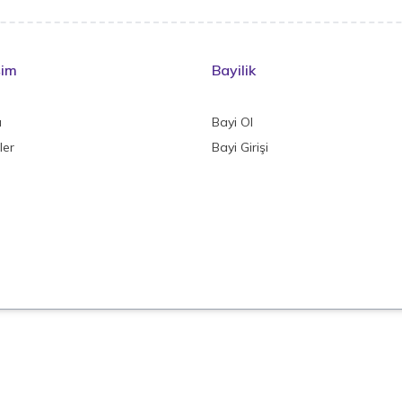
şim
Bayilik
a
Bayi Ol
ler
Bayi Girişi