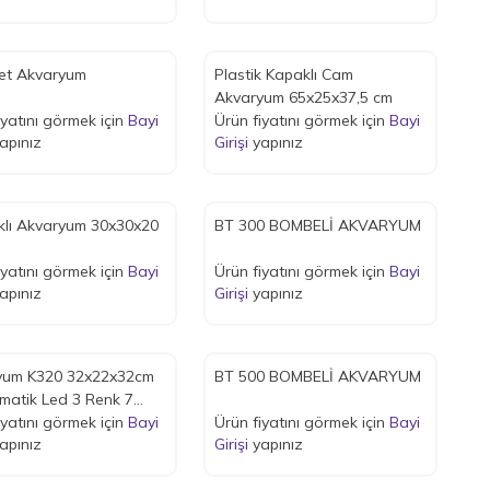
Set Akvaryum
Plastik Kapaklı Cam
Akvaryum 65x25x37,5 cm
iyatını görmek için
Bayi
Ürün fiyatını görmek için
Bayi
apınız
Girişi
yapınız
30x30x20
BT 300 BOMBELİ AKVARYUM
iyatını görmek için
Bayi
Ürün fiyatını görmek için
Bayi
apınız
Girişi
yapınız
K320 32x22x32cm
BT 500 BOMBELİ AKVARYUM
matik Led 3 Renk 7
iyatını görmek için
Bayi
Ürün fiyatını görmek için
Bayi
apınız
Girişi
yapınız