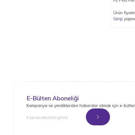
Ürün fiyatı
Girişi
yapın
E-Bülten Aboneliği
Kampanya ve yeniliklerden haberdar olmak için e-bülte
Kayıt Ol