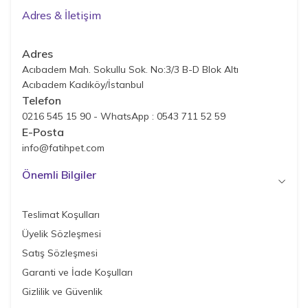
Adres & İletişim
Adres
Acıbadem Mah. Sokullu Sok. No:3/3 B-D Blok Altı
Acıbadem Kadıköy/İstanbul
Telefon
0216 545 15 90 - WhatsApp : 0543 711 52 59
E-Posta
info@fatihpet.com
Önemli Bilgiler
Teslimat Koşulları
Üyelik Sözleşmesi
Satış Sözleşmesi
Garanti ve İade Koşulları
Gizlilik ve Güvenlik