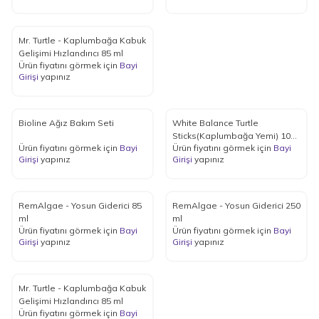
Mr. Turtle - Kaplumbağa Kabuk
Gelişimi Hızlandırıcı 85 ml
Ürün fiyatını görmek için
Bayi
Girişi
yapınız
Bioline Ağız Bakım Seti
White Balance Turtle
Sticks(Kaplumbağa Yemi) 1000
Ürün fiyatını görmek için
Bayi
Ürün fiyatını görmek için
Bayi
ml
Girişi
yapınız
Girişi
yapınız
RemAlgae - Yosun Giderici 85
RemAlgae - Yosun Giderici 250
ml
ml
Ürün fiyatını görmek için
Bayi
Ürün fiyatını görmek için
Bayi
Girişi
yapınız
Girişi
yapınız
Mr. Turtle - Kaplumbağa Kabuk
Gelişimi Hızlandırıcı 85 ml
Ürün fiyatını görmek için
Bayi