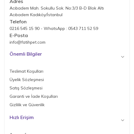
Adres
Acıbadem Mah. Sokullu Sok. No:3/3 B-D Blok Altı
Acıbadem Kadıköy/İstanbul
Telefon
0216 545 15 90 - WhatsApp : 0543 711 52 59
E-Posta
info@fatihpet.com
Önemli Bilgiler
Teslimat Koşulları
Üyelik Sözleşmesi
Satış Sözleşmesi
Garanti ve İade Koşulları
Gizlilik ve Güvenlik
Hızlı Erişim