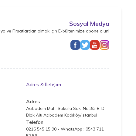
Sosyal Medya
ya ve Fırsatlardan olmak için E-bültenimize abone olun!
Adres & İletişim
Adres
Acıbadem Mah. Sokullu Sok. No:3/3 B-D
Blok Altı Acıbadem Kadıköy/İstanbul
Telefon
0216 545 15 90 - WhatsApp : 0543 711
52 59