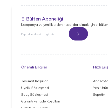
E-Bülten Aboneliği
Kampanya ve yeniliklerden haberdar olmak için e-bülte
Kayıt Ol
Önemli Bilgiler
Hızlı Eri
Teslimat Koşulları
Anasayf
Üyelik Sözleşmesi
Yeni Ürün
Satış Sözleşmesi
Sepetim
Garanti ve İade Koşulları
Gizlilik ve Güvenlik