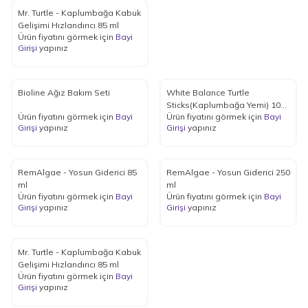
Mr. Turtle - Kaplumbağa Kabuk
Gelişimi Hızlandırıcı 85 ml
Ürün fiyatını görmek için
Bayi
Girişi
yapınız
Bioline Ağız Bakım Seti
White Balance Turtle
Sticks(Kaplumbağa Yemi) 1000
Ürün fiyatını görmek için
Bayi
Ürün fiyatını görmek için
Bayi
ml
Girişi
yapınız
Girişi
yapınız
RemAlgae - Yosun Giderici 85
RemAlgae - Yosun Giderici 250
ml
ml
Ürün fiyatını görmek için
Bayi
Ürün fiyatını görmek için
Bayi
Girişi
yapınız
Girişi
yapınız
Mr. Turtle - Kaplumbağa Kabuk
Gelişimi Hızlandırıcı 85 ml
Ürün fiyatını görmek için
Bayi
Girişi
yapınız