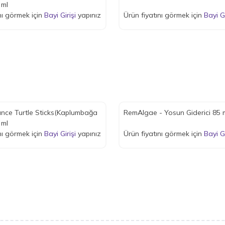
 ml
nı görmek için
Bayi Girişi
yapınız
Ürün fiyatını görmek için
Bayi Gi
nce Turtle Sticks(Kaplumbağa
RemAlgae - Yosun Giderici 85 
 ml
nı görmek için
Bayi Girişi
yapınız
Ürün fiyatını görmek için
Bayi Gi