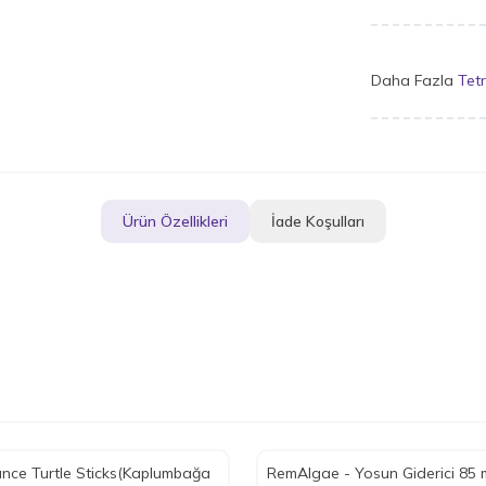
Daha Fazla
Tet
Ürün Özellikleri
İade Koşulları
nce Turtle Sticks(Kaplumbağa
RemAlgae - Yosun Giderici 85 