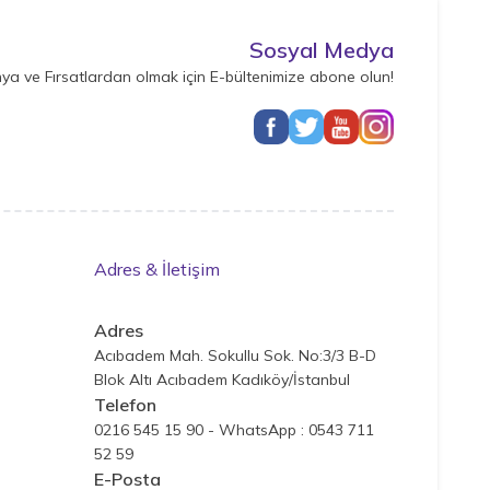
Sosyal Medya
ya ve Fırsatlardan olmak için E-bültenimize abone olun!
Adres & İletişim
Adres
Acıbadem Mah. Sokullu Sok. No:3/3 B-D
Blok Altı Acıbadem Kadıköy/İstanbul
Telefon
0216 545 15 90 - WhatsApp : 0543 711
52 59
E-Posta