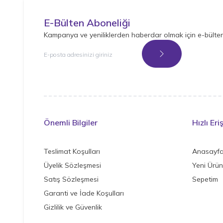
E-Bülten Aboneliği
Kampanya ve yeniliklerden haberdar olmak için e-bülte
Kayıt Ol
Önemli Bilgiler
Hızlı Eri
Teslimat Koşulları
Anasayf
Üyelik Sözleşmesi
Yeni Ürün
Satış Sözleşmesi
Sepetim
Garanti ve İade Koşulları
Gizlilik ve Güvenlik