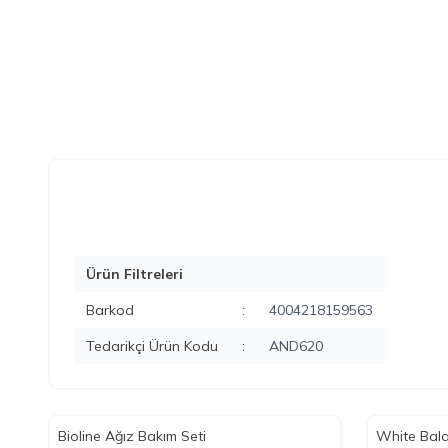
Ürün Filtreleri
Barkod
:
4004218159563
Tedarikçi Ürün Kodu
:
AND620
Bioline Ağız Bakım Seti
White Bala