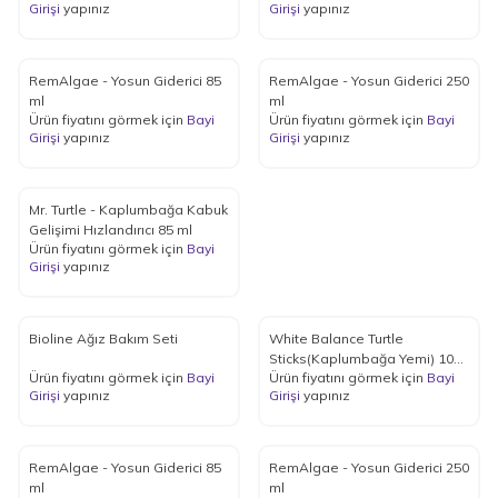
Girişi
yapınız
Girişi
yapınız
RemAlgae - Yosun Giderici 85
RemAlgae - Yosun Giderici 250
ml
ml
Ürün fiyatını görmek için
Bayi
Ürün fiyatını görmek için
Bayi
Girişi
yapınız
Girişi
yapınız
Mr. Turtle - Kaplumbağa Kabuk
Gelişimi Hızlandırıcı 85 ml
Ürün fiyatını görmek için
Bayi
Girişi
yapınız
Bioline Ağız Bakım Seti
White Balance Turtle
Sticks(Kaplumbağa Yemi) 1000
Ürün fiyatını görmek için
Bayi
Ürün fiyatını görmek için
Bayi
ml
Girişi
yapınız
Girişi
yapınız
RemAlgae - Yosun Giderici 85
RemAlgae - Yosun Giderici 250
ml
ml