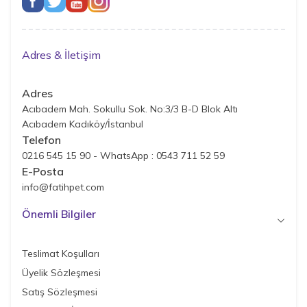
Adres & İletişim
Adres
Acıbadem Mah. Sokullu Sok. No:3/3 B-D Blok Altı
Acıbadem Kadıköy/İstanbul
Telefon
0216 545 15 90 - WhatsApp : 0543 711 52 59
E-Posta
info@fatihpet.com
Önemli Bilgiler
Teslimat Koşulları
Üyelik Sözleşmesi
Satış Sözleşmesi