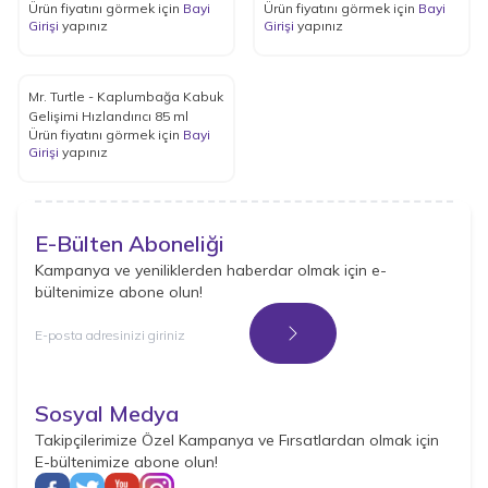
Ürün fiyatını görmek için
Bayi
Ürün fiyatını görmek için
Bayi
Girişi
yapınız
Girişi
yapınız
Mr. Turtle - Kaplumbağa Kabuk
Gelişimi Hızlandırıcı 85 ml
Ürün fiyatını görmek için
Bayi
Girişi
yapınız
E-Bülten Aboneliği
Kampanya ve yeniliklerden haberdar olmak için e-
bültenimize abone olun!
Kayıt Ol
Sosyal Medya
Takipçilerimize Özel Kampanya ve Fırsatlardan olmak için
E-bültenimize abone olun!