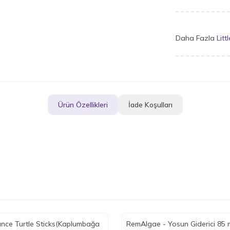
Daha Fazla
Litt
Ürün Özellikleri
İade Koşulları
nce Turtle Sticks(Kaplumbağa
RemAlgae - Yosun Giderici 85 