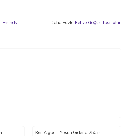
le Friends
Daha Fazla
Bel ve Göğüs Tasmaları
ml
RemAlgae - Yosun Giderici 250 ml