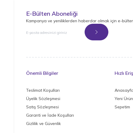
E-Bülten Aboneliği
Kampanya ve yeniliklerden haberdar olmak için e-bülte
Kayıt Ol
Önemli Bilgiler
Hızlı Eri
Teslimat Koşulları
Anasayf
Üyelik Sözleşmesi
Yeni Ürün
Satış Sözleşmesi
Sepetim
Garanti ve İade Koşulları
Gizlilik ve Güvenlik