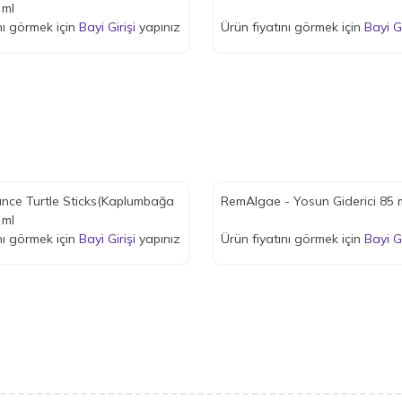
 ml
nı görmek için
Bayi Girişi
yapınız
Ürün fiyatını görmek için
Bayi Gi
nce Turtle Sticks(Kaplumbağa
RemAlgae - Yosun Giderici 85 
 ml
nı görmek için
Bayi Girişi
yapınız
Ürün fiyatını görmek için
Bayi Gi