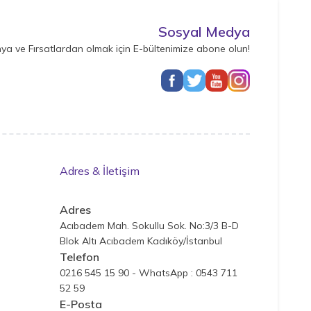
Sosyal Medya
ya ve Fırsatlardan olmak için E-bültenimize abone olun!
Adres & İletişim
Adres
Acıbadem Mah. Sokullu Sok. No:3/3 B-D
Blok Altı Acıbadem Kadıköy/İstanbul
Telefon
0216 545 15 90 - WhatsApp : 0543 711
52 59
E-Posta