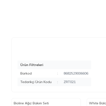
Ürün Filtreleri
Barkod
:
8682529006606
Tedarikçi Ürün Kodu
:
ZRT021
Bioline Ağız Bakım Seti
White Bala