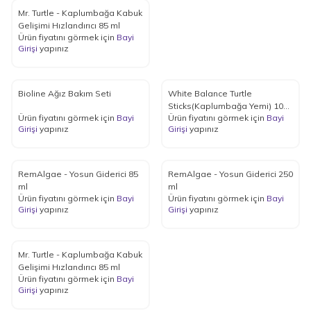
Mr. Turtle - Kaplumbağa Kabuk
Gelişimi Hızlandırıcı 85 ml
Ürün fiyatını görmek için
Bayi
Girişi
yapınız
Bioline Ağız Bakım Seti
White Balance Turtle
Sticks(Kaplumbağa Yemi) 1000
Ürün fiyatını görmek için
Bayi
Ürün fiyatını görmek için
Bayi
ml
Girişi
yapınız
Girişi
yapınız
RemAlgae - Yosun Giderici 85
RemAlgae - Yosun Giderici 250
ml
ml
Ürün fiyatını görmek için
Bayi
Ürün fiyatını görmek için
Bayi
Girişi
yapınız
Girişi
yapınız
Mr. Turtle - Kaplumbağa Kabuk
Gelişimi Hızlandırıcı 85 ml
Ürün fiyatını görmek için
Bayi
Girişi
yapınız