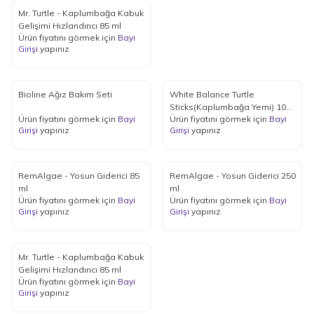
Mr. Turtle - Kaplumbağa Kabuk
Gelişimi Hızlandırıcı 85 ml
Ürün fiyatını görmek için
Bayi
Girişi
yapınız
Bioline Ağız Bakım Seti
White Balance Turtle
Sticks(Kaplumbağa Yemi) 1000
Ürün fiyatını görmek için
Bayi
Ürün fiyatını görmek için
Bayi
ml
Girişi
yapınız
Girişi
yapınız
RemAlgae - Yosun Giderici 85
RemAlgae - Yosun Giderici 250
ml
ml
Ürün fiyatını görmek için
Bayi
Ürün fiyatını görmek için
Bayi
Girişi
yapınız
Girişi
yapınız
Mr. Turtle - Kaplumbağa Kabuk
Gelişimi Hızlandırıcı 85 ml
Ürün fiyatını görmek için
Bayi
Girişi
yapınız