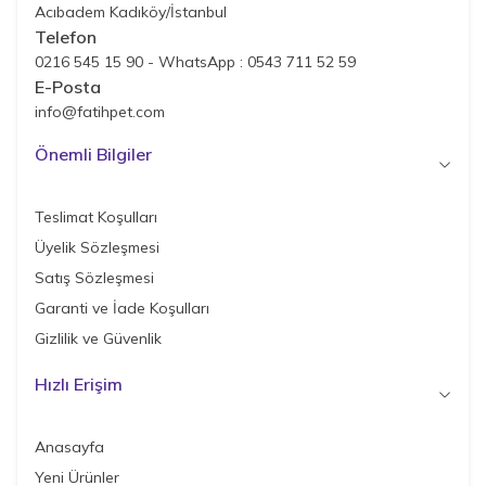
Acıbadem Kadıköy/İstanbul
Telefon
0216 545 15 90 - WhatsApp : 0543 711 52 59
E-Posta
info@fatihpet.com
Önemli Bilgiler
Teslimat Koşulları
Üyelik Sözleşmesi
Satış Sözleşmesi
Garanti ve İade Koşulları
Gizlilik ve Güvenlik
Hızlı Erişim
Anasayfa
Yeni Ürünler