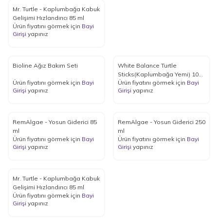
Mr. Turtle - Kaplumbağa Kabuk
Gelişimi Hızlandırıcı 85 ml
Ürün fiyatını görmek için
Bayi
Girişi
yapınız
Bioline Ağız Bakım Seti
White Balance Turtle
Sticks(Kaplumbağa Yemi) 1000
Ürün fiyatını görmek için
Bayi
Ürün fiyatını görmek için
Bayi
ml
Girişi
yapınız
Girişi
yapınız
RemAlgae - Yosun Giderici 85
RemAlgae - Yosun Giderici 250
ml
ml
Ürün fiyatını görmek için
Bayi
Ürün fiyatını görmek için
Bayi
Girişi
yapınız
Girişi
yapınız
Mr. Turtle - Kaplumbağa Kabuk
Gelişimi Hızlandırıcı 85 ml
Ürün fiyatını görmek için
Bayi
Girişi
yapınız