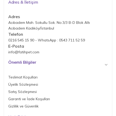
Adres & İletişim
Adres
Acıbadem Mah. Sokullu Sok. No:3/3 B-D Blok Altı
Acıbadem Kadıköy/İstanbul
Telefon
0216 545 15 90 - WhatsApp : 0543 711 52 59
E-Posta
info@fatihpet.com
Önemli Bilgiler
Teslimat Koşulları
Üyelik Sözleşmesi
Satış Sözleşmesi
Garanti ve İade Koşulları
Gizlilik ve Güvenlik