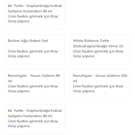
Mr. Turtle - Kaplumbağa Kabuk
Gelişimi Hızlandırıcı 85 ml
Ürün fiyatını görmek için
Bayi
Girişi
yapınız
Bioline Ağız Bakım Seti
White Balance Turtle
Sticks(Kaplumbağa Yemi) 1000
Ürün fiyatını görmek için
Bayi
Ürün fiyatını görmek için
Bayi
ml
Girişi
yapınız
Girişi
yapınız
RemAlgae - Yosun Giderici 85
RemAlgae - Yosun Giderici 250
ml
ml
Ürün fiyatını görmek için
Bayi
Ürün fiyatını görmek için
Bayi
Girişi
yapınız
Girişi
yapınız
Mr. Turtle - Kaplumbağa Kabuk
Gelişimi Hızlandırıcı 85 ml
Ürün fiyatını görmek için
Bayi
Girişi
yapınız