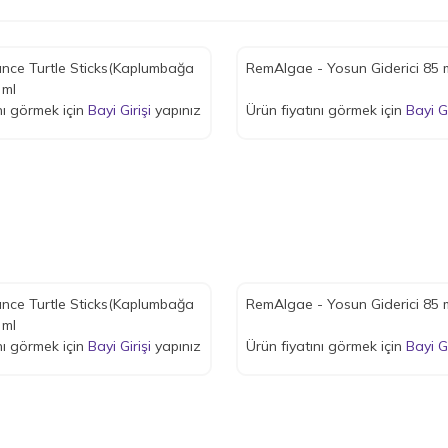
nce Turtle Sticks(Kaplumbağa
RemAlgae - Yosun Giderici 85 
 ml
nı görmek için
Bayi Girişi
yapınız
Ürün fiyatını görmek için
Bayi Gi
nce Turtle Sticks(Kaplumbağa
RemAlgae - Yosun Giderici 85 
 ml
nı görmek için
Bayi Girişi
yapınız
Ürün fiyatını görmek için
Bayi Gi