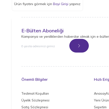
Ürün fiyatını görmek için
Bayi Girişi
yapınız
E-Bülten Aboneliği
Kampanya ve yeniliklerden haberdar olmak için e-bülte
Kayıt Ol
Önemli Bilgiler
Hızlı Eri
Teslimat Koşulları
Anasayf
Üyelik Sözleşmesi
Yeni Ürün
Satış Sözleşmesi
Sepetim