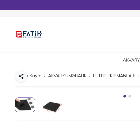
AKVARY
Ana Sayfa
AKVARYUM&BALIK
FİLTRE EKİPMANLARI
Paylaş