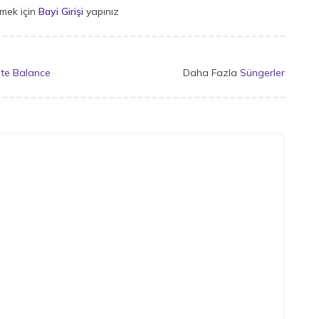
rmek için
Bayi Girişi
yapınız
te Balance
Daha Fazla
Süngerler