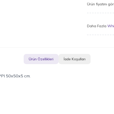
Ürün fiyatını gö
Daha Fazla
Whi
Ürün Özellikleri
İade Koşulları
 PPI 50x50x5 cm.