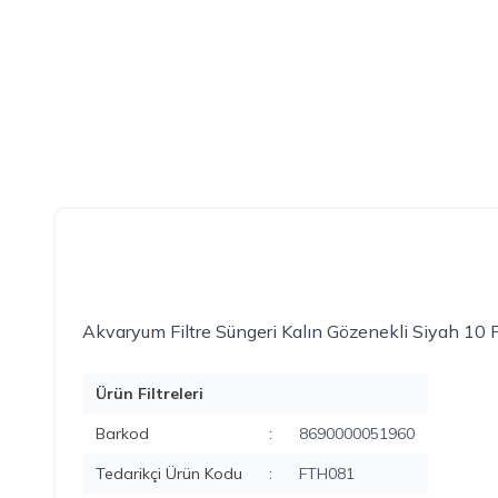
Akvaryum Filtre Süngeri Kalın Gözenekli Siyah 10
Ürün Filtreleri
Barkod
:
8690000051960
Tedarikçi Ürün Kodu
:
FTH081