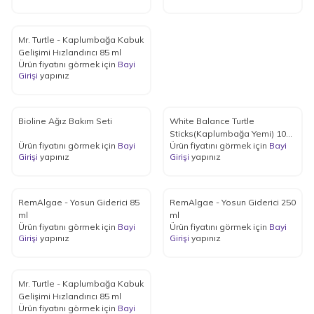
Mr. Turtle - Kaplumbağa Kabuk
Gelişimi Hızlandırıcı 85 ml
Ürün fiyatını görmek için
Bayi
Girişi
yapınız
Bioline Ağız Bakım Seti
White Balance Turtle
Sticks(Kaplumbağa Yemi) 1000
Ürün fiyatını görmek için
Bayi
Ürün fiyatını görmek için
Bayi
ml
Girişi
yapınız
Girişi
yapınız
RemAlgae - Yosun Giderici 85
RemAlgae - Yosun Giderici 250
ml
ml
Ürün fiyatını görmek için
Bayi
Ürün fiyatını görmek için
Bayi
Girişi
yapınız
Girişi
yapınız
Mr. Turtle - Kaplumbağa Kabuk
Gelişimi Hızlandırıcı 85 ml
Ürün fiyatını görmek için
Bayi