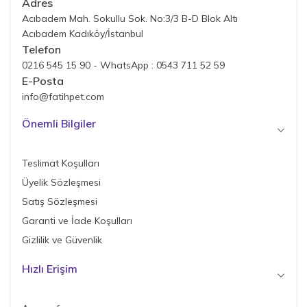
Adres
Acıbadem Mah. Sokullu Sok. No:3/3 B-D Blok Altı
Acıbadem Kadıköy/İstanbul
Telefon
0216 545 15 90 - WhatsApp : 0543 711 52 59
E-Posta
info@fatihpet.com
Önemli Bilgiler
Teslimat Koşulları
Üyelik Sözleşmesi
Satış Sözleşmesi
Garanti ve İade Koşulları
Gizlilik ve Güvenlik
Hızlı Erişim